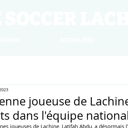
E SOCCER LAC
IPTIONS
ACTUALITÉS
 2023
enne joueuse de Lachine
ts dans l'équipe nationa
nes joueuses de Lachine, Latifah Abdu, a désormais 