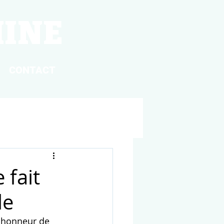
HINE
CONTACT
 fait
le
l'honneur de 