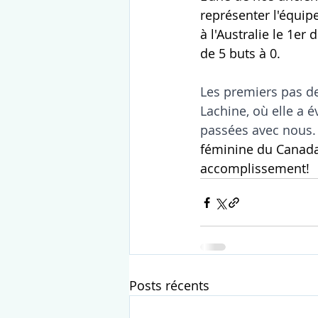
représenter l'équip
à l'Australie le 1er
de 5 buts à 0.
Les premiers pas d
Lachine, où elle a é
passées avec nous.
féminine du Canada.
accomplissement!
Posts récents