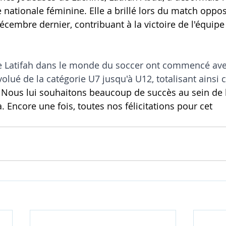
e nationale féminine. Elle a brillé lors du match oppo
 décembre dernier, contribuant à la victoire de l'équip
e Latifah dans le monde du soccer ont commencé avec
volué de la catégorie U7 jusqu'à U12, totalisant ainsi 
 Nous lui souhaitons beaucoup de succès au sein de l
 Encore une fois, toutes nos félicitations pour cet 