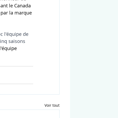
sant le Canada 
e par la marque 
 l'équipe de 
cinq saisons 
'équipe 
Voir tout