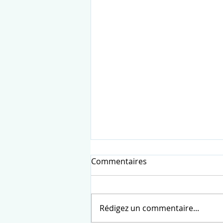
Commentaires
Rédigez un commentaire...
OFFRE D'EMPLOI