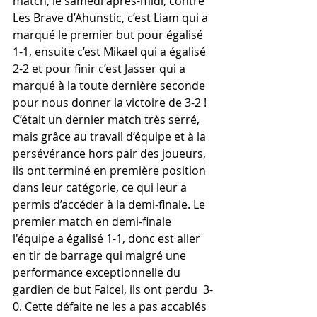
match, le samedi après-midi, contre 
Les Brave d’Ahunstic, c’est Liam qui a 
marqué le premier but pour égalisé 
1-1, ensuite c’est Mikael qui a égalisé 
2-2 et pour finir c’est Jasser qui a 
marqué à la toute dernière seconde 
pour nous donner la victoire de 3-2 ! 
C’était un dernier match très serré, 
mais grâce au travail d’équipe et à la 
persévérance hors pair des joueurs, 
ils ont terminé en première position 
dans leur catégorie, ce qui leur a 
permis d’accéder à la demi-finale. Le 
premier match en demi-finale 
l'équipe a égalisé 1-1, donc est aller 
en tir de barrage qui malgré une 
performance exceptionnelle du 
gardien de but Faicel, ils ont perdu  3-
0. Cette défaite ne les a pas accablés 